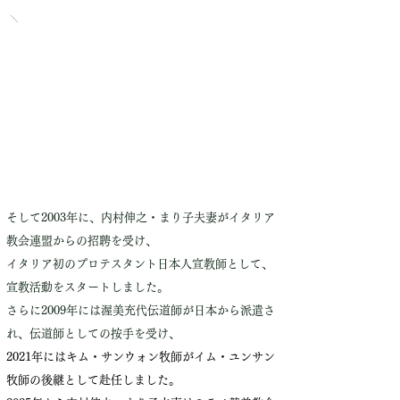
そして2003年に、内村伸之・まり子夫妻がイタリア
教会連盟からの招聘を受け、
イタリア初のプロテスタント日本人宣教師として、
宣教活動をスタートしました。
さらに2009年には渥美充代伝道師が日本から派遣さ
れ、伝道師としての按手を受け、
2021年にはキム・サンウォン牧師がイム・ユンサン
牧師の後継として赴任しました。