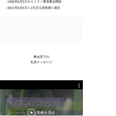
- 1996年6月2日からミラノ賛美教会開拓
- 2021年6月6日に1代目元老牧師に就任
教会堂での
礼拝メッセージ
動画を見る